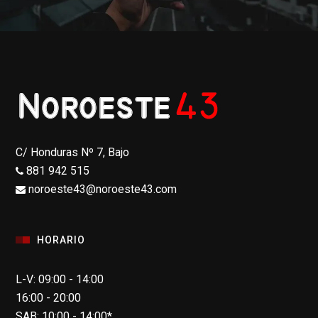
C/ Honduras Nº 7, Bajo
881 942 515
noroeste43@noroeste43.com
HORARIO
L-V: 09:00 - 14:00
16:00 - 20:00
SAB: 10:00 - 14:00*