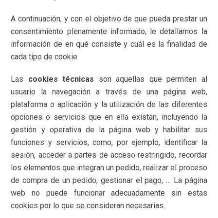
A continuación, y con el objetivo de que pueda prestar un
consentimiento plenamente informado, le detallamos la
información de en qué consiste y cuál es la finalidad de
cada tipo de cookie
Las
cookies técnicas
son aquellas que permiten al
usuario la navegación a través de una página web,
plataforma o aplicación y la utilización de las diferentes
opciones o servicios que en ella existan, incluyendo la
gestión y operativa de la página web y habilitar sus
funciones y servicios, como, por ejemplo, identificar la
sesión, acceder a partes de acceso restringido, recordar
los elementos que integran un pedido, realizar el proceso
de compra de un pedido, gestionar el pago, … La página
web no puede funcionar adecuadamente sin estas
cookies por lo que se consideran necesarias.