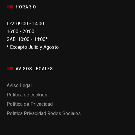
HORARIO
L-V: 09:00 - 14:00
16:00 - 20:00
SAB: 10:00 - 14:00*
* Excepto Julio y Agosto
AVISOS LEGALES
Aviso Legal
Política de cookies
Política de Privacidad
Política Privacidad Redes Sociales