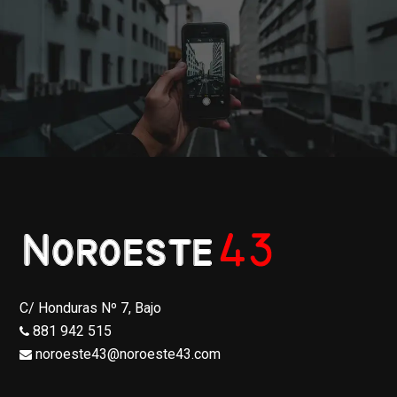
C/ Honduras Nº 7, Bajo
881 942 515
noroeste43@noroeste43.com